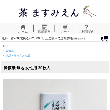
ホーム
店舗情報
カート
ご利用案内
送料一律900円(税込) 12,000円以上ご購入で送料無料
(沖縄を除く)
TOP
>
茶道具
>
懐紙・りゅうさん紙
静懐紙 無地 女性用 30枚入