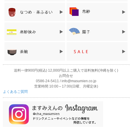
懐紙は、お茶席では必需品ですが、普段はなかなか使う機会があ
りません。
でも、日常生活のさまざまなシーンで大活躍する優れ物でもあり
ます。
送料一律900円(税込) 12,000円以上ご購入で送料無料(沖縄を除く)
お問合せ
現金を手渡しする時に
メモ用紙や一筆箋として
0586-24-5411 / info@masumien.co.jp
営業時間 10:00～17:00(日曜、月曜定休)
よくあるご質問
はし袋やはし置きに
コースターに