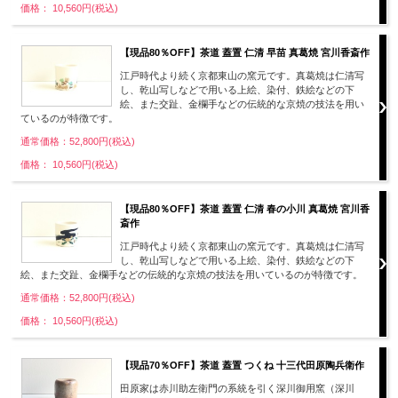
価格： 10,560円(税込)
【現品80％OFF】茶道 蓋置 仁清 早苗 真葛焼 宮川香斎作
江戸時代より続く京都東山の窯元です。真葛焼は仁清写
し、乾山写しなどで用いる上絵、染付、鉄絵などの下
絵、また交趾、金欄手などの伝統的な京焼の技法を用い
ているのが特徴です。
通常価格：52,800円(税込)
価格： 10,560円(税込)
【現品80％OFF】茶道 蓋置 仁清 春の小川 真葛焼 宮川香
斎作
江戸時代より続く京都東山の窯元です。真葛焼は仁清写
し、乾山写しなどで用いる上絵、染付、鉄絵などの下
絵、また交趾、金欄手などの伝統的な京焼の技法を用いているのが特徴です。
通常価格：52,800円(税込)
価格： 10,560円(税込)
【現品70％OFF】茶道 蓋置 つくね 十三代田原陶兵衛作
田原家は赤川助左衛門の系統を引く深川御用窯（深川