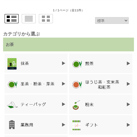
1 / 1ページ
（全11件）
カテゴリから選ぶ
お茶