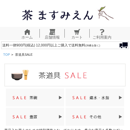
ホーム
店舗情報
カート
ご利用案内
送料一律900円(税込) 12,000円以上ご購入で送料無料
(沖縄を除く)
TOP
>
茶道具SALE