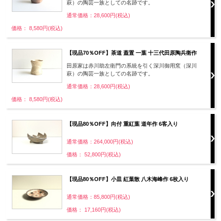
萩）の陶芸一族としての名跡です。
通常価格：28,600円(税込)
価格： 8,580円(税込)
【現品70％OFF】茶道 蓋置 一葉 十三代田原陶兵衛作
田原家は赤川助左衛門の系統を引く深川御用窯（深川
萩）の陶芸一族としての名跡です。
通常価格：28,600円(税込)
価格： 8,580円(税込)
【現品80％OFF】向付 重紅葉 道年作 6客入り
通常価格：264,000円(税込)
価格： 52,800円(税込)
【現品80％OFF】小皿 紅葉散 八木海峰作 6枚入り
通常価格：85,800円(税込)
価格： 17,160円(税込)