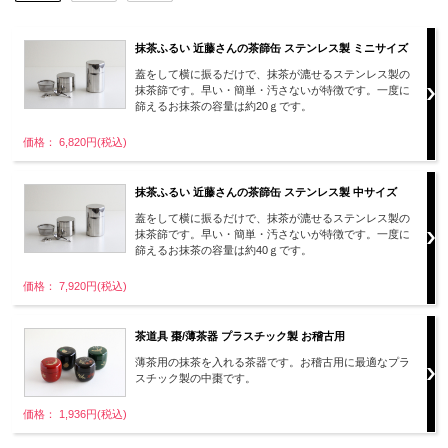
抹茶ふるい 近藤さんの茶篩缶 ステンレス製 ミニサイズ
蓋をして横に振るだけで、抹茶が漉せるステンレス製の
抹茶篩です。早い・簡単・汚さないが特徴です。一度に
篩えるお抹茶の容量は約20ｇです。
価格： 6,820円(税込)
抹茶ふるい 近藤さんの茶篩缶 ステンレス製 中サイズ
蓋をして横に振るだけで、抹茶が漉せるステンレス製の
抹茶篩です。早い・簡単・汚さないが特徴です。一度に
篩えるお抹茶の容量は約40ｇです。
価格： 7,920円(税込)
茶道具 棗/薄茶器 プラスチック製 お稽古用
薄茶用の抹茶を入れる茶器です。お稽古用に最適なプラ
スチック製の中棗です。
価格： 1,936円(税込)