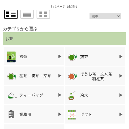
1 / 1ページ
（全3件）
カテゴリから選ぶ
お茶