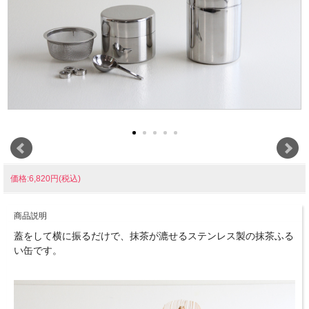
価格:6,820円(税込)
商品説明
蓋をして横に振るだけで、抹茶が漉せるステンレス製の抹茶ふる
い缶です。