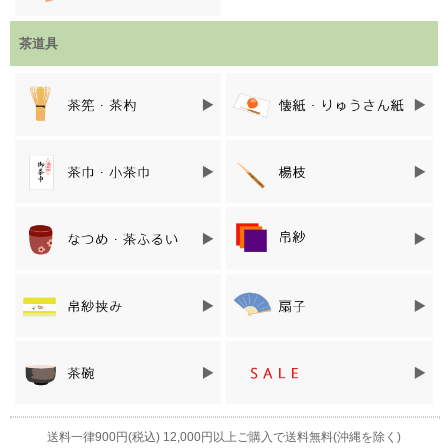
茶道具
「近藤さんの茶ふるい缶」は早い・簡単・汚さない
横に振るだけで漉せる
付属のふるい金具を入れた網に、抹茶を入れ、蓋をして振るだけ
で抹茶を漉すことができます。
へらを押し付けて漉すタイプだと、周囲に抹茶が飛び散りやす
く、静電気も起きやすいですが、「近藤さんの茶ふるい缶」は簡
単で、周囲や手も汚さず、あっという間に漉すことができます。
素材はステンレス
送料一律900円(税込) 12,000円以上ご購入で送料無料(沖縄を除く)
ステンレスは錆が出にくく、丸ごと水洗いできるので、いつでも