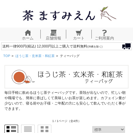
ホーム
店舗情報
カート
ご利用案内
送料一律900円(税込) 12,000円以上ご購入で送料無料
(沖縄を除く)
TOP
>
ほうじ茶・玄米茶・和紅茶
>
ティーバッグ
毎日手軽に飲めるほうじ茶ティーバッグです。茶殻が出ないので、忙しい朝
や職場でも、簡単に香ばしくて美味しいお茶が楽しめます。カフェイン量が
少ないので、寝る前やお子様・ご年配の方にも安心して飲んでいただく事が
できます。
1 / 1ページ
（全4件）