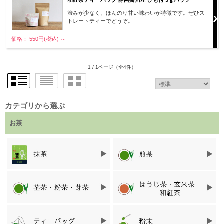
和紅茶ティーバッグ 静岡掛川産 ひも付 3ｇパック
渋みが少なく、ほんのり甘い味わいが特徴です。ぜひス
トレートティーでどうぞ。
価格： 550円(税込)
～
1 / 1ページ
（全4件）
カテゴリから選ぶ
お茶