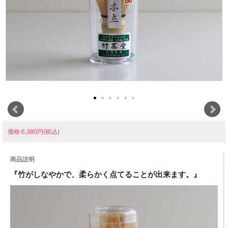
価格:6,380円(税込)
商品説明
『竹がしなやかで、柔らかく点てることが出来ます。』