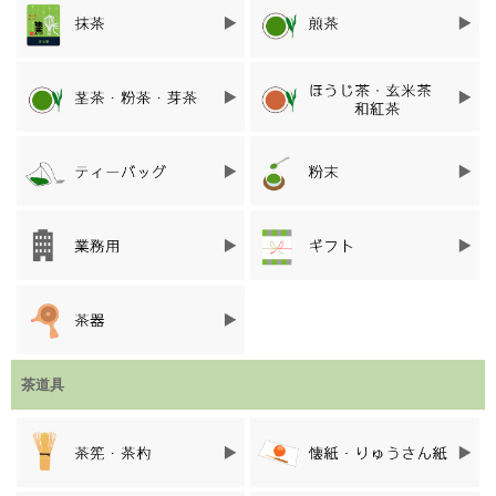
恵まれた環境と生産農家の努力で、近年では各種賞を度々受賞し
ており、全国的に高い評価を得ています。
茶道具