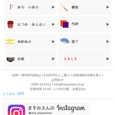
味わいデータ
甘み ★★★☆☆
渋味 ★★☆☆☆
コク ★★★☆☆
香り ★★★☆☆
商品詳細
送料一律900円(税込) 12,000円以上ご購入で送料無料(沖縄を除く)
お問合せ
名称
煎茶
0586-24-5411 / info@masumien.co.jp
営業時間 10:00～17:00(日曜、月曜定休)
原材料名
緑茶（鹿児島県産）
よくあるご質問
内容量
80ｇ
賞味期限
製造年月日より1年