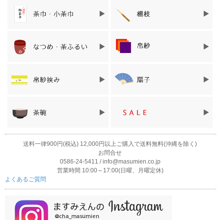
送料一律900円(税込) 12,000円以上ご購入で送料無料(沖縄を除く)
味わいデータ
お問合せ
甘み ★★★☆☆
0586-24-5411 / info@masumien.co.jp
渋味 ★☆☆☆☆
営業時間 10:00～17:00(日曜、月曜定休)
コク ★★★☆☆
よくあるご質問
香り ★★☆☆☆
商品詳細
名称
煎茶