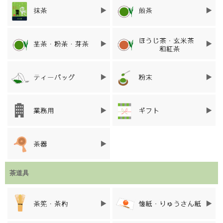
す。そこで、渋みを和らげ、飲みやすくするために編み出された
方法が、『深蒸し』と呼ばれる製法です。
普通煎茶よりも蒸し時間を2～3倍長くすることで、茶葉の組織が
ぼろぼろになり、本来溶け出さない茶葉の栄養成分まで摂取でき
ます。また渋み成分のカテキンと、細胞のかけらがくっつきあう
ことで、渋みを感じにくい飲みやすいお茶になります。
茶道具