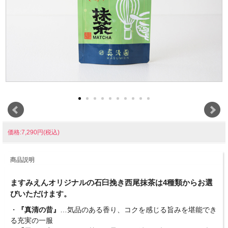
価格:7,290円(税込)
商品説明
ますみえんオリジナルの石臼挽き西尾抹茶は4種類からお選
びいただけます。
・
『真清の昔』
…気品のある香り、コクを感じる旨みを堪能でき
る充実の一服