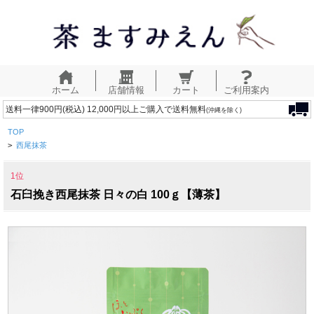
ホーム
店舗情報
カート
ご利用案内
送料一律900円(税込) 12,000円以上ご購入で送料無料
(沖縄を除く)
TOP
>
西尾抹茶
1位
石臼挽き西尾抹茶 日々の白 100ｇ【薄茶】