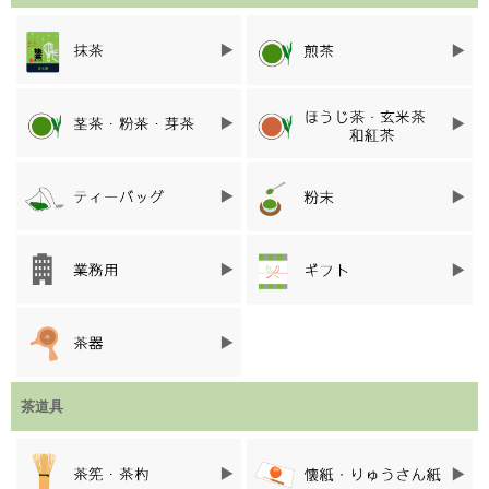
西尾抹茶が生育されている西三河は、お茶を栽培するのに最高の
自然条件が整っています。
温暖な気候と、茶畑周辺に流れる矢作川がもたらす水はけのよい
土壌。砂状の赤土が混ざっているので、排水がよく豊かな土壌を
作ります。
また、矢作川で発生する川霧が気温の寒暖差を生み、旨みを多く
含むお茶が育ちます。
茶道具