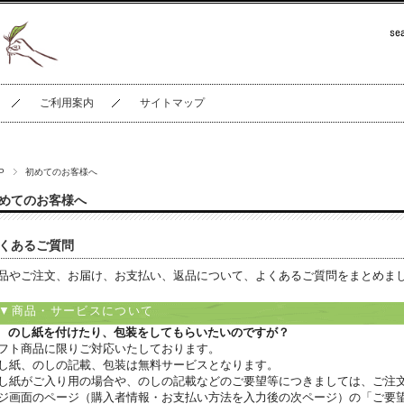
ご利用案内
サイトマップ
P
初めてのお客様へ
めてのお客様へ
くあるご質問
品やご注文、お届け、お支払い、返品について、よくあるご質問をまとめま
商品・サービスについて
 のし紙を付けたり、包装をしてもらいたいのですが？
フト商品に限りご対応いたしております。
し紙、のしの記載、包装は無料サービスとなります。
し紙がご入り用の場合や、のしの記載などのご要望等につきましては、ご注
ジ画面のページ（購入者情報・お支払い方法を入力後の次ページ）の「ご要