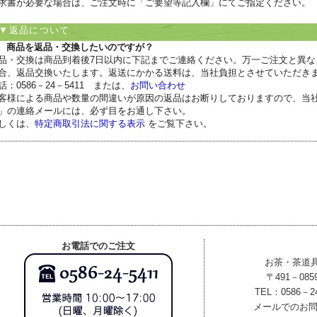
求書が必要な場合は、ご注文時に「ご要望等記入欄」にてご指定ください。
▼返品について
 商品を返品・交換したいのですが？
品・交換は商品到着後7日以内に下記までご連絡ください。万一ご注文と異な
合、返品交換いたします。返送にかかる送料は、当社負担とさせていただき
話：0586－24－5411 または、
お問い合わせ
客様による商品や数量の間違いが原因の返品はお断りしておりますので、当
」の連絡メールには、必ず目をお通し下さい。
しくは、
特定商取引法に関する表示
をご覧下さい。
お電話でのご注文
お茶・茶道
〒491－08
TEL：0586－2
メールでのお