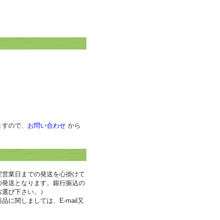
。
ますので、
お問い合わせ
から
翌営業日までの発送を心掛けて
の発送となります。銀行振込の
お選び下さい。）
に関しましては、E-mail又