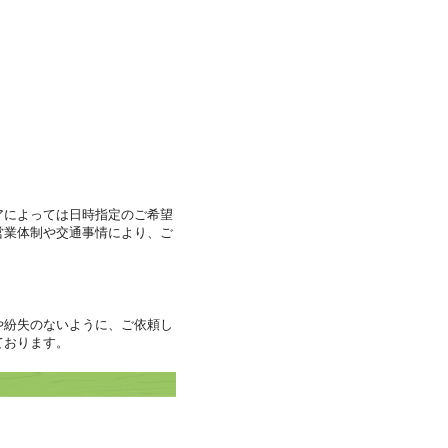
アによっては日時指定のご希望
営業体制や交通事情により、ご
や紛失のないように、ご依頼し
ております。