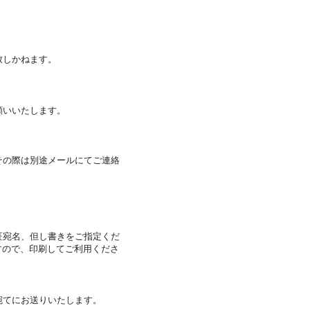
致しかねます。
願いいたします。
。
その際は別途メールにてご連絡
証宛名、但し書きをご指定くだ
すので、印刷してご利用くださ
宛てにお送りいたします。