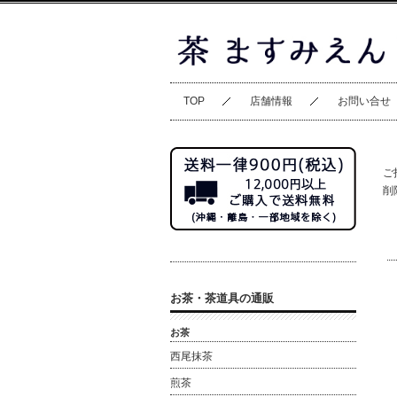
TOP
店舗情報
お問い合せ
ご
削
お茶・茶道具の通販
お茶
西尾抹茶
煎茶