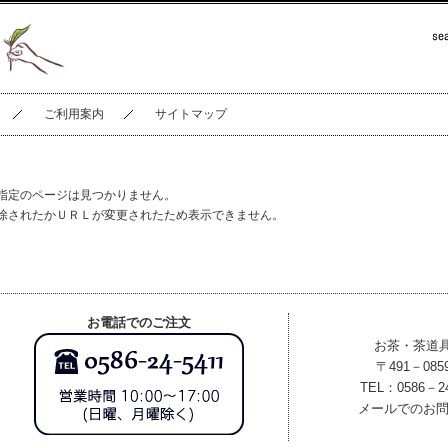
ご利用案内
サイトマップ
指定のページは見つかりません。
除されたかＵＲＬが変更されたため表示できません。
お電話でのご注文
お茶・茶道
〒491－08
TEL：0586－2
メールでのお