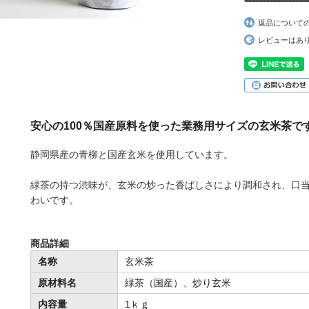
返品について
レビューはあ
安心の100％国産原料を使った業務用サイズの玄米茶で
静岡県産の青柳と国産玄米を使用しています。
緑茶の持つ渋味が、玄米の炒った香ばしさにより調和され、口
わいです。
商品詳細
名称
玄米茶
原材料名
緑茶（国産）、炒り玄米
内容量
1ｋｇ