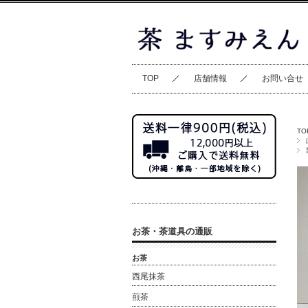
TOP
店舗情報
お問い合せ
TO
お茶・茶道具の通販
お茶
西尾抹茶
煎茶