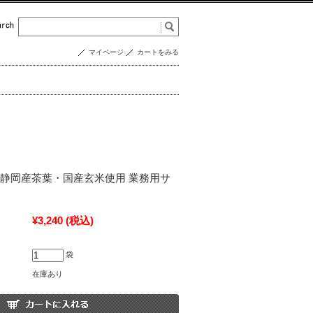
マイページ
カートをみる
 静岡産茶葉・国産玄米使用 業務用サ
¥3,240
(税込)
袋
在庫あり