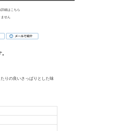
の詳細はこちら
りません
す。
当たりの良いさっぱりとした味