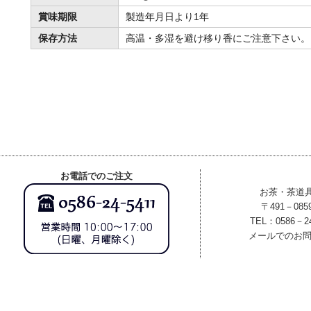
賞味期限
製造年月日より1年
保存方法
高温・多湿を避け移り香にご注意下さい。
お電話でのご注文
お茶・茶道
〒491－08
TEL：0586－2
メールでのお