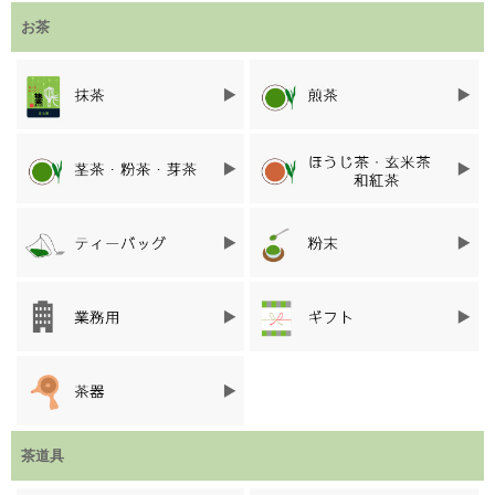
お茶
茶道具