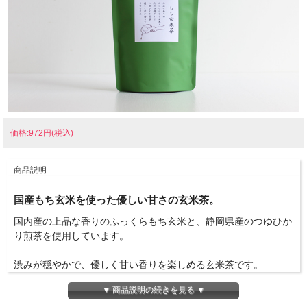
価格:972円(税込)
商品説明
国産もち玄米を使った優しい甘さの玄米茶。
国内産の上品な香りのふっくらもち玄米と、静岡県産のつゆひか
り煎茶を使用しています。
渋みが穏やかで、優しく甘い香りを楽しめる玄米茶です。
▼ 商品説明の続きを見る ▼
商品詳細